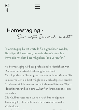
"Homestaging bietet Vorteile für Eigentümer, Makler,
Bauträger & Investoren, denn sie alle möchten ihre
Immobilie mit dem best möglichen Preis verkaufen."
Als Homestaging wird das professionelle Herrichten von
Räumen zur Verkaufsförderung bezeichnet.
Durch perfekt in Szene gesetzte Wohnräume können Sie
in kürzerer Zeit die best möglichen Verkaufspreise erzielen.
So können sich Interessenten mit dem möblierten Objekt
identifizieren und sich eine Zukunft in ihrem neuen Heim
vorstellen.
Die Kaufinteressenten suchen nach ihrem eigenen
Traumobjekt, aber nicht nach dem Wohntraum der
Vorbesitzer.