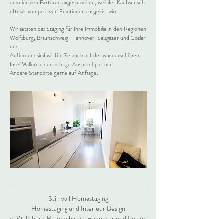
emotionalen Faktoren angesprochen, weil der Kaufwunsch
oftmals von positiven Emotionen ausgelöst wird.
Wir setzten das Staging für Ihre Immobilie in den Regionen
Wolfsburg, Braunschweig, Hannover, Salzgitter und Goslar
um.
Außerdem sind wir für Sie auch auf der wunderschönen
Insel Mallorca, der richtige Ansprechpartner.
Andere Standorte gerne auf Anfrage.
Stil-voll Homestaging
Homestaging und
Interieur Design
in Wolfsburg, Braunschweig, Hannover und Region